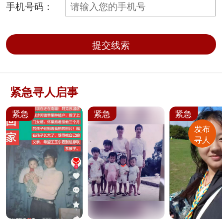
手机号码：
提交线索
紧急寻人启事
紧急
紧急
紧急
发布
寻人