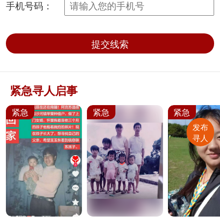
手机号码：
提交线索
紧急寻人启事
紧急
紧急
紧急
发布
寻人