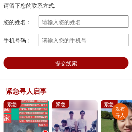
支持jpg/png
请留下您的联系方式:
您的姓名：
手机号码：
提交线索
紧急寻人启事
紧急
紧急
紧急
发布
寻人