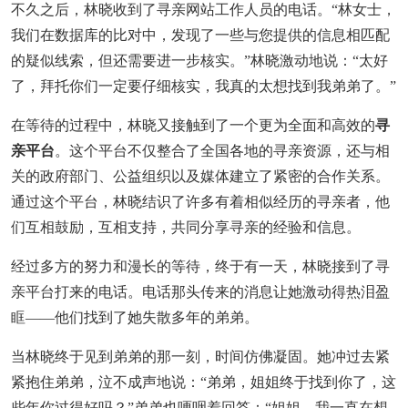
不久之后，林晓收到了寻亲网站工作人员的电话。“林女士，
我们在数据库的比对中，发现了一些与您提供的信息相匹配
的疑似线索，但还需要进一步核实。”林晓激动地说：“太好
了，拜托你们一定要仔细核实，我真的太想找到我弟弟了。”
在等待的过程中，林晓又接触到了一个更为全面和高效的
寻
亲平台
。这个平台不仅整合了全国各地的寻亲资源，还与相
关的政府部门、公益组织以及媒体建立了紧密的合作关系。
通过这个平台，林晓结识了许多有着相似经历的寻亲者，他
们互相鼓励，互相支持，共同分享寻亲的经验和信息。
经过多方的努力和漫长的等待，终于有一天，林晓接到了寻
亲平台打来的电话。电话那头传来的消息让她激动得热泪盈
眶——他们找到了她失散多年的弟弟。
当林晓终于见到弟弟的那一刻，时间仿佛凝固。她冲过去紧
紧抱住弟弟，泣不成声地说：“弟弟，姐姐终于找到你了，这
些年你过得好吗？”弟弟也哽咽着回答：“姐姐，我一直在想