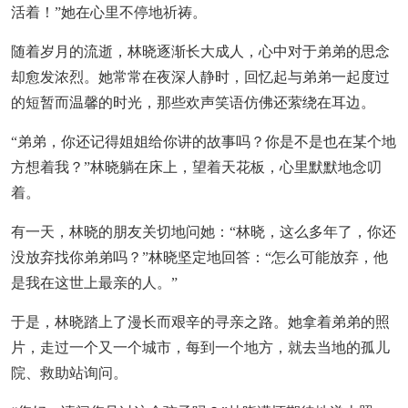
活着！”她在心里不停地祈祷。
随着岁月的流逝，林晓逐渐长大成人，心中对于弟弟的思念
却愈发浓烈。她常常在夜深人静时，回忆起与弟弟一起度过
的短暂而温馨的时光，那些欢声笑语仿佛还萦绕在耳边。
“弟弟，你还记得姐姐给你讲的故事吗？你是不是也在某个地
方想着我？”林晓躺在床上，望着天花板，心里默默地念叨
着。
有一天，林晓的朋友关切地问她：“林晓，这么多年了，你还
没放弃找你弟弟吗？”林晓坚定地回答：“怎么可能放弃，他
是我在这世上最亲的人。”
于是，林晓踏上了漫长而艰辛的寻亲之路。她拿着弟弟的照
片，走过一个又一个城市，每到一个地方，就去当地的孤儿
院、救助站询问。