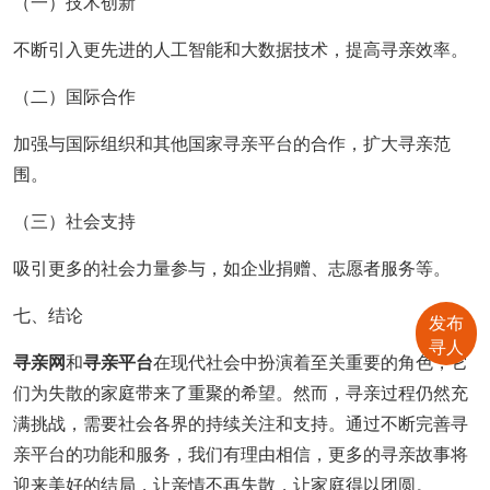
（一）技术创新
不断引入更先进的人工智能和大数据技术，提高寻亲效率。
（二）国际合作
加强与国际组织和其他国家寻亲平台的合作，扩大寻亲范
围。
（三）社会支持
吸引更多的社会力量参与，如企业捐赠、志愿者服务等。
七、结论
发布
寻人
寻亲网
和
寻亲平台
在现代社会中扮演着至关重要的角色，它
们为失散的家庭带来了重聚的希望。然而，寻亲过程仍然充
满挑战，需要社会各界的持续关注和支持。通过不断完善寻
亲平台的功能和服务，我们有理由相信，更多的寻亲故事将
迎来美好的结局，让亲情不再失散，让家庭得以团圆。