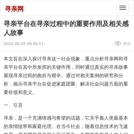
寻亲网
Togg
navig
寻亲平台在寻亲过程中的重要作用及相关感
人故事
2024-06-25 09:56:01
910
本文旨在深入探讨寻亲这一社会现象，重点分析寻亲网和寻
亲平台在其中所发挥的关键作用，同时通过真实的寻亲故事
展现寻亲过程的曲折与艰辛。通过对相关案例的研究和分
析，揭示寻亲平台在促进家庭团聚、解决社会问题方面的重
要价值和意义。
一、引言
寻亲，是一个充满情感与希望的话题，它关乎着人类最基本
的亲情纽带和家庭伦理。在当今社会，随着信息技术的飞速