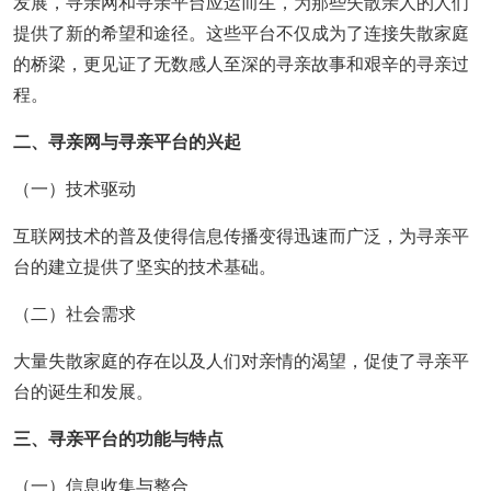
发展，寻亲网和寻亲平台应运而生，为那些失散亲人的人们
提供了新的希望和途径。这些平台不仅成为了连接失散家庭
的桥梁，更见证了无数感人至深的寻亲故事和艰辛的寻亲过
程。
二、寻亲网与寻亲平台的兴起
（一）技术驱动
互联网技术的普及使得信息传播变得迅速而广泛，为寻亲平
台的建立提供了坚实的技术基础。
（二）社会需求
大量失散家庭的存在以及人们对亲情的渴望，促使了寻亲平
台的诞生和发展。
三、寻亲平台的功能与特点
（一）信息收集与整合