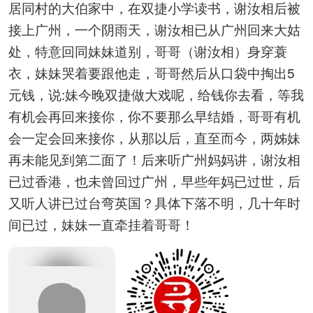
居同村的大伯家中，在双捷小学读书，谢汝相后被
接上广州，一个阴雨天，谢汝相已从广州回来大姑
处，特意回同妹妹道别，哥哥（谢汝相）身穿蓑
衣，妹妹哭着要跟他走，哥哥然后从口袋中掏出5
元钱，说:妹今晚双捷做大戏呢，给钱你去看，等我
有机会再回来接你，你不要那么早结婚，哥哥有机
会一定会回来接你，从那以后，直至而今，两姊妹
再未能见到第二面了！后来听广州妈妈讲，谢汝相
已过香港，也未曾回过广州，早些年妈已过世，后
又听人讲已过台弯英国？具体下落不明，几十年时
间已过，妹妹一直牵挂着哥哥！