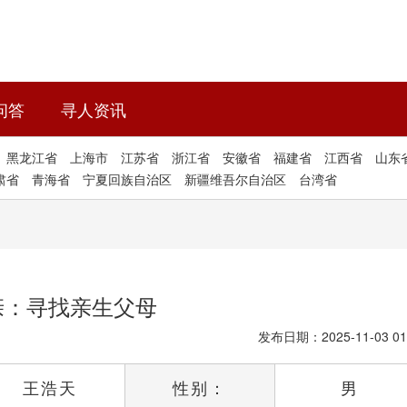
问答
寻人资讯
黑龙江省
上海市
江苏省
浙江省
安徽省
福建省
江西省
山东
肃省
青海省
宁夏回族自治区
新疆维吾尔自治区
台湾省
亲：寻找亲生父母
发布日期：2025-11-03 01
王浩天
性别：
男