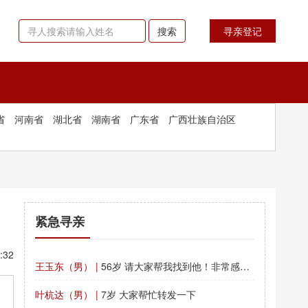
搜索
寻亲登记
省
河南省
湖北省
湖南省
广东省
广西壮族自治区
紧急寻亲
:32
王玉东（男） |
56岁 请大家帮我找到他！非常感谢！
叶杭达（男） |
7岁 大家帮忙转发一下