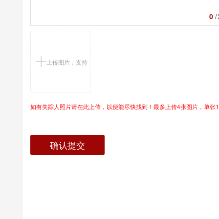
0
/
上传图片，支持
如有失踪人照片请在此上传，以便能尽快找到！最多上传4张图片，单张1
jpg/png
确认提交