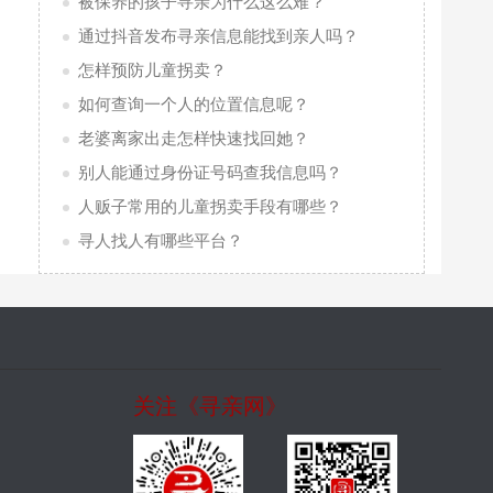
被保养的孩子寻亲为什么这么难？
通过抖音发布寻亲信息能找到亲人吗？
怎样预防儿童拐卖？
如何查询一个人的位置信息呢？
老婆离家出走怎样快速找回她？
别人能通过身份证号码查我信息吗？
人贩子常用的儿童拐卖手段有哪些？
寻人找人有哪些平台？
关注《寻亲网》