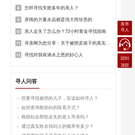
怎样寻找失散多年的亲人？
8
亲情的力量永远都是强大而珍贵的
9
发布
寻人
亲人走失了怎么办？72小时黄金寻找指南
10
寻亲网为您分享：关于被拐卖孩子的真实故事
11
寻找对我有滴水之恩的好心人
12
回到
顶部
寻人问答
想要寻找被拐的儿子，应该如何寻人？
如何查询救助站的联系方式？
救助站会帮助走失的老人寻亲吗？
通过真实姓名找到人的概率有多少？