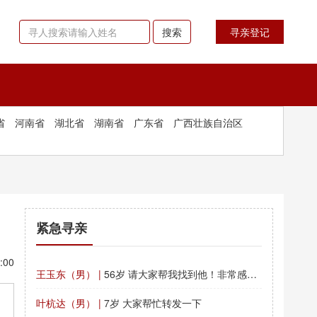
搜索
寻亲登记
省
河南省
湖北省
湖南省
广东省
广西壮族自治区
紧急寻亲
:00
王玉东（男） |
56岁 请大家帮我找到他！非常感谢！
叶杭达（男） |
7岁 大家帮忙转发一下