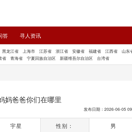
问答
寻人资讯
黑龙江省
上海市
江苏省
浙江省
安徽省
福建省
江西省
山东
肃省
青海省
宁夏回族自治区
新疆维吾尔自治区
台湾省
妈妈爸爸你们在哪里
发布日期：2026-06-05 09
宇星
性别：
男