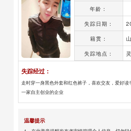
年龄：
失踪日期：
2
籍贯：
失踪地点：
失踪经过：
走时穿一身黑色外套和红色裤子，喜欢交友，爱好读
一家自主创业的企业
温馨提示
1、在此善意提醒发布者审慎管理个人信息，切勿轻