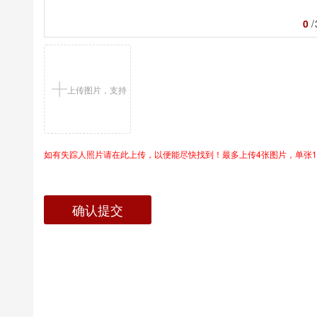
0
/
上传图片，支持
如有失踪人照片请在此上传，以便能尽快找到！最多上传4张图片，单张1
jpg/png
确认提交