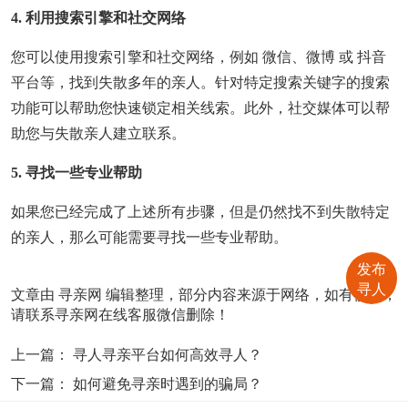
4. 利用搜索引擎和社交网络
您可以使用搜索引擎和社交网络，例如 微信、微博 或 抖音
平台等，找到失散多年的亲人。针对特定搜索关键字的搜索
功能可以帮助您快速锁定相关线索。此外，社交媒体可以帮
助您与失散亲人建立联系。
5. 寻找一些专业帮助
如果您已经完成了上述所有步骤，但是仍然找不到失散特定
的亲人，那么可能需要寻找一些专业帮助。
发布
寻人
文章由
寻亲网
编辑整理，部分内容来源于网络，如有侵权，
请联系寻亲网在线客服微信删除！
上一篇：
寻人寻亲平台如何高效寻人？
下一篇：
如何避免寻亲时遇到的骗局？