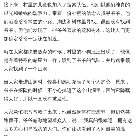
接下来，村里的儿童也加入了搜索队伍。他们以他们纯真的
眼光和敏锐的观察力，带着一份朴素的信念去找寻爷爷。他
们沿着爷爷常去的小路、湖边和树林里寻找。虽然没有找到
爷爷，但他们发现了一些爷爷喜欢的花和树木，这让人们更
加确定爷爷一定还在附近。
就在大家都快要放弃的时候，村里的小狗汪汪出现了。他像
是有着特殊的感应力一样，嗅到了爷爷的气味，并迅速带领
大家找到了一个山洞。
当大家走进山洞时，惊喜和感动充满了每个人的心。原来，
爷爷在探险的时候，不小心掉进了这个山洞里，因为它隐藏
得太好，所以一直没有被发现。
大家急忙把爷爷救了出来，他虽然身体有些虚弱，但仍然笑
逐颜开。爷爷感激地望着众人，说：“我真的很幸运，拥有这
么多关心和寻找我的人们。你们让我看到了人间最美的温