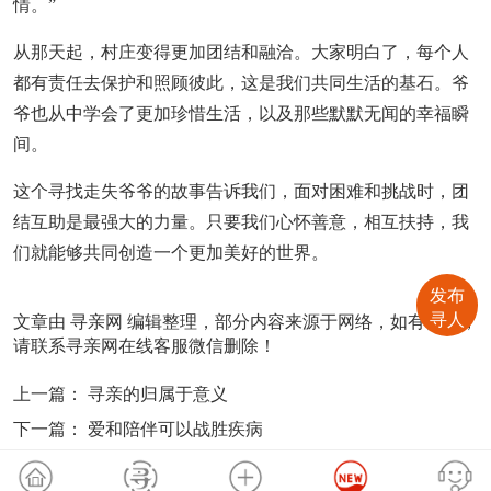
情。”
从那天起，村庄变得更加团结和融洽。大家明白了，每个人
都有责任去保护和照顾彼此，这是我们共同生活的基石。爷
爷也从中学会了更加珍惜生活，以及那些默默无闻的幸福瞬
间。
这个寻找走失爷爷的故事告诉我们，面对困难和挑战时，团
结互助是最强大的力量。只要我们心怀善意，相互扶持，我
们就能够共同创造一个更加美好的世界。
发布
寻人
文章由
寻亲网
编辑整理，部分内容来源于网络，如有侵权，
请联系寻亲网在线客服微信删除！
上一篇：
寻亲的归属于意义
下一篇：
爱和陪伴可以战胜疾病