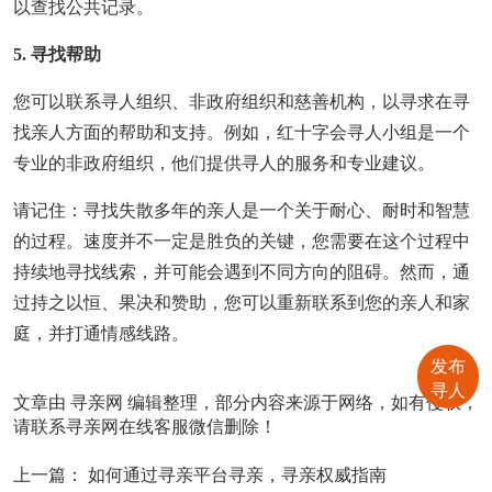
以查找公共记录。
5. 寻找帮助
您可以联系寻人组织、非政府组织和慈善机构，以寻求在寻
找亲人方面的帮助和支持。例如，红十字会寻人小组是一个
专业的非政府组织，他们提供寻人的服务和专业建议。
请记住：寻找失散多年的亲人是一个关于耐心、耐时和智慧
的过程。速度并不一定是胜负的关键，您需要在这个过程中
持续地寻找线索，并可能会遇到不同方向的阻碍。然而，通
过持之以恒、果决和赞助，您可以重新联系到您的亲人和家
庭，并打通情感线路。
发布
寻人
文章由
寻亲网
编辑整理，部分内容来源于网络，如有侵权，
请联系寻亲网在线客服微信删除！
上一篇：
如何通过寻亲平台寻亲，寻亲权威指南