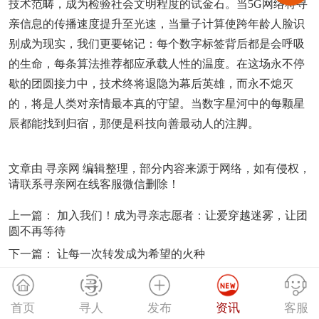
技术范畴，成为检验社会文明程度的试金石。当5G网络将寻
亲信息的传播速度提升至光速，当量子计算使跨年龄人脸识
别成为现实，我们更要铭记：每个数字标签背后都是会呼吸
的生命，每条算法推荐都应承载人性的温度。在这场永不停
歇的团圆接力中，技术终将退隐为幕后英雄，而永不熄灭
的，将是人类对亲情最本真的守望。当数字星河中的每颗星
辰都能找到归宿，那便是科技向善最动人的注脚。
文章由
寻亲网
编辑整理，部分内容来源于网络，如有侵权，
请联系寻亲网在线客服微信删除！
上一篇：
加入我们！成为寻亲志愿者：让爱穿越迷雾，让团
圆不再等待
下一篇：
让每一次转发成为希望的火种
首页
寻人
发布
资讯
客服