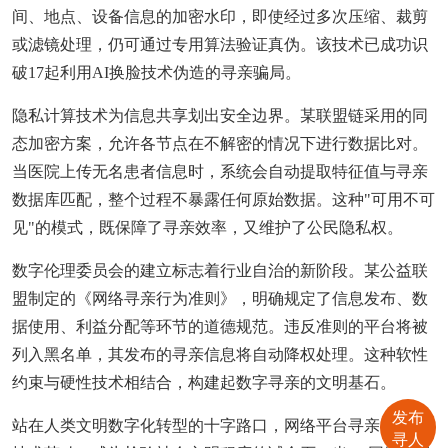
间、地点、设备信息的加密水印，即使经过多次压缩、裁剪
或滤镜处理，仍可通过专用算法验证真伪。该技术已成功识
破17起利用AI换脸技术伪造的寻亲骗局。
隐私计算技术为信息共享划出安全边界。某联盟链采用的同
态加密方案，允许各节点在不解密的情况下进行数据比对。
当医院上传无名患者信息时，系统会自动提取特征值与寻亲
数据库匹配，整个过程不暴露任何原始数据。这种"可用不可
见"的模式，既保障了寻亲效率，又维护了公民隐私权。
数字伦理委员会的建立标志着行业自治的新阶段。某公益联
盟制定的《网络寻亲行为准则》，明确规定了信息发布、数
据使用、利益分配等环节的道德规范。违反准则的平台将被
列入黑名单，其发布的寻亲信息将自动降权处理。这种软性
约束与硬性技术相结合，构建起数字寻亲的文明基石。
发布
站在人类文明数字化转型的十字路口，网络平台寻亲已超越
寻人