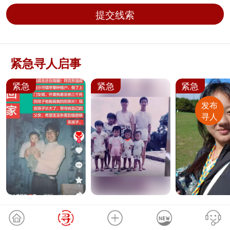
提交线索
紧急寻人启事
紧急
紧急
紧急
发布
寻人