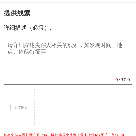
提供线索
详细描述（必填）:
0
/300
上传图片，
如有失踪人照片请在此上传，以便能尽快找到！最多上传4张图片，单张1M