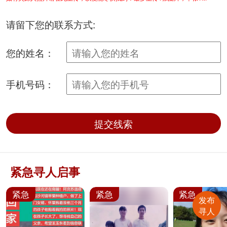
支持jpg/png
请留下您的联系方式:
您的姓名：
手机号码：
提交线索
紧急寻人启事
紧急
紧急
紧急
发布
寻人