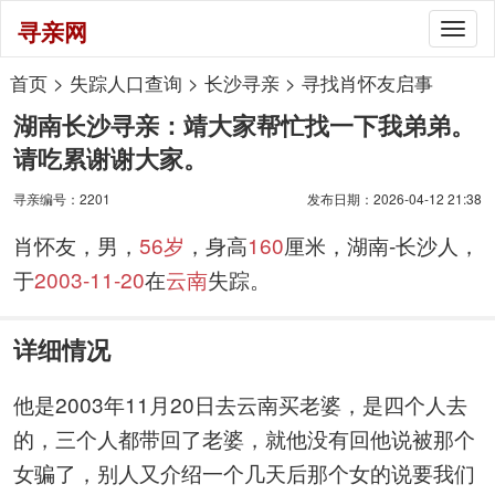
寻亲网
Togg
navig
首页
>
失踪人口查询
>
长沙寻亲
>
寻找肖怀友启事
湖南长沙寻亲：靖大家帮忙找一下我弟弟。
请吃累谢谢大家。
寻亲编号：2201
发布日期：2026-04-12 21:38
肖怀友，男，
56岁
，身高
160
厘米，湖南-长沙人，
于
2003-11-20
在
云南
失踪。
详细情况
他是2003年11月20日去云南买老婆，是四个人去
的，三个人都带回了老婆，就他没有回他说被那个
女骗了，别人又介绍一个几天后那个女的说要我们