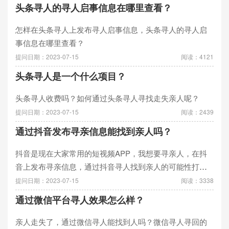
头条寻人的寻人启事信息在哪里查看？
怎样在头条寻人上发布寻人启事信息，头条寻人的寻人启
事信息在哪里查看？
提问日期：2023-07-15
阅读：4121
头条寻人是一个什么项目？
头条寻人收费吗？如何通过头条寻人寻找走失亲人呢？
提问日期：2023-07-15
阅读：2439
通过抖音发布寻亲信息能找到亲人吗？
抖音是现在大家常用的短视频APP，我想要寻亲人，在抖
音上发布寻亲信息，通过抖音寻人找到亲人的可能性打
吗？
提问日期：2023-07-15
阅读：3338
通过微信平台寻人效果怎么样？
亲人走失了，通过微信寻人能找到人吗？微信寻人寻回的