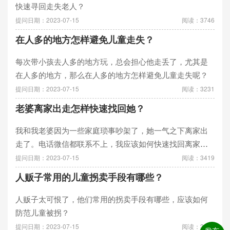
快速寻回走失老人？
提问日期：2023-07-15
阅读：3746
在人多的地方怎样避免儿童走失？
每次带小孩去人多的地方玩，总会担心他走丢了，尤其是
在人多的地方，那么在人多的地方怎样避免儿童走失呢？
提问日期：2023-07-15
阅读：3231
老婆离家出走怎样快速找回她？
我和我老婆因为一些家庭琐事吵架了，她一气之下离家出
走了。电话微信都联系不上，我应该如何快速找回离家出
走的老婆呢？
提问日期：2023-07-15
阅读：3419
人贩子常用的儿童拐卖手段有哪些？
人贩子太可恨了，他们常用的拐卖手段有哪些，应该如何
防范儿童被拐？
提问日期：2023-07-15
阅读：3192
发布